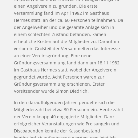
einen Angelverein zu gründen. Die erste
Versammlung fand im April 1982 im Gasthaus
Hermes statt, an der ca. 60 Personen teilnahmen. Da
der Angelweiher und die gesamte Anlage sich in
einem schlechten Zustand befanden, kamen
erhebliche Kosten auf die Mitglieder zu. Daraufhin
verlor ein Großteil der Versammelten das Interesse
an einer Vereinsgründung. Eine neue
Gründungsversammlung fand dann am 18.11.1982
im Gasthaus Hermes statt, wobei der Angelverein
gegründet wurde. Acht Personen waren zur
Gründungsversammlung erschienen. Erster
Vorsitzender wurde Simon Diedrich.
In den darauffolgenden Jahren pendelte sich die
Mitgliederzahl bei etwa 30 Personen ein. Heute zählt
der Verein knapp 40 engagierte Mitglieder. Dank
erfolgreicher Veranstaltungen wie Preisangeln und
Discoabenden konnte der Kassenbestand
kontinuierlich aufgebessert werden, was letztlich