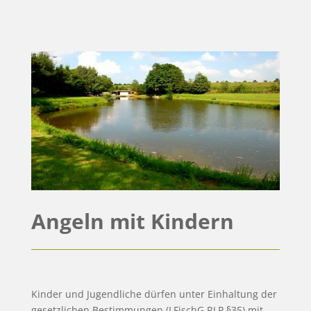
Angeln mit Kindern
Kinder und Jugendliche dürfen unter Einhaltung der
gesetzlichen Bestimmungen (LFischG RLP §35) mit