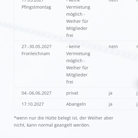
Pfingstmontag
Vermietung
möglich -
Weiher für
Mitglieder
frei
27.-30.05.2027
- keine
nein
Fronleichnam
Vermietung
möglich -
Weiher für
Mitglieder
frei
04.-06.06.2027
privat
ja
17.10.2027
Abangeln
ja
*wenn nur die Hütte belegt ist, der Weiher aber
nicht, kann normal geangelt werden.