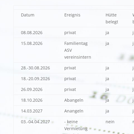
Datum
Ereignis
Hütte
belegt
08.08.2026
privat
ja
15.08.2026
Familientag
ja
ASV
vereinsintern
28.-30.08.2026
privat
ja
18.-20.09.2026
privat
ja
26.09.2026
privat
ja
18.10.2026
Abangeln
ja
14.03.2027
Anangeln
ja
03.-04.04.2027
- keine
nein
Vermietung